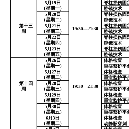
5月19日
脊柱损伤固
（星期一）
腔镜技术
5月20日
脊柱损伤固
（星期二）
腔镜技术
第十三
5月21日
脊柱损伤固
1
9
:
3
0—
21
:
3
0
周
（星期三）
腔镜技术
5月22日
脊柱损伤固
（星期四）
腔镜技术
5月23日
脊柱损伤固
（星期五）
腔镜技术
5月26日
体格检查
（星期一）
重症监护平
5月27日
体格检查
（星期二）
重症监护平
第十四
5月28日
体格检查
1
9
:
3
0—
21
:
3
0
周
（星期三）
重症监护平
5月29日
体格检查
（星期四）
重症监护平
5月30日
体格检查
（星期五）
重症监护平
6月3日
体格检查
（星期二）
动静脉穿刺