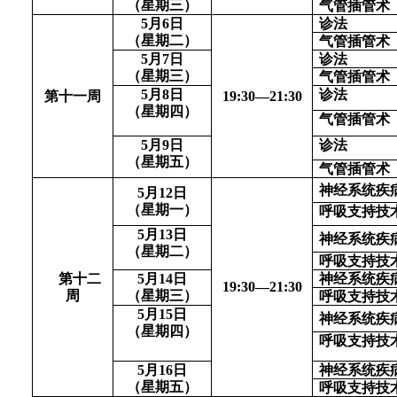
（星期三）
气管插管术
5月6日
诊法
（星期二）
气管插管术
5月7日
诊法
（星期三）
气管插管术
5月8日
诊法
第十一周
1
9
:
3
0—
21
:
3
0
（星期四）
气管插管术
5月9日
诊法
（星期五）
气管插管术
神经系统疾
5月12日
（星期一）
呼吸支持技
5月13日
神经系统疾
（星期二）
呼吸支持技
第十二
5月14日
神经系统疾
1
9
:
3
0—
21
:
3
0
周
（星期三）
呼吸支持技
5月15日
神经系统疾
（星期四）
呼吸支持技
5月16日
神经系统疾
（星期五）
呼吸支持技