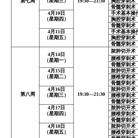
（
星期三
）
第七周
1
9
:
3
0—
21
:
3
0
胸腔穿刺术
骨髓穿刺术
4
月
10
日
手术基本操
（
星期四
）
胸腔穿刺术
骨髓穿刺术
4
月
11
日
手术基本操
（
星期五
）
胸腔穿刺术
骨髓穿刺术
脓肿切开术
4
月
14
日
腰椎穿刺术
（
星期一
）
骨髓穿刺术
4
月
15
日
脓肿切开术
（
星期二
）
腰椎穿刺术
骨髓穿刺术
4
月
16
日
脓肿切开术
第八周
1
9
:
3
0—
21
:
3
0
（
星期三
）
腰椎穿刺术
骨髓穿刺术
4
月
17
日
脓肿切开术
（
星期四
）
腰椎穿刺术
骨髓穿刺术
4
月
18
日
脓肿切开术
（
星期五
）
腰椎穿刺术