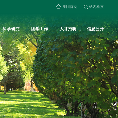
集团首页
站内检索
国上市(集团)有限公司-Official website
科学研究
团学工作
人才招聘
信息公开