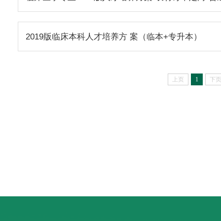
2019版临床本科人才培养方 案（临本+专升本）
上页
1
下