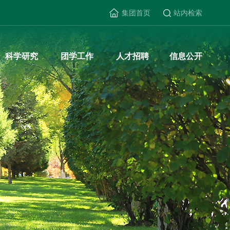
集团首页
站内检索
国上市(集团)有限公司-Official website
科学研究
团学工作
人才招聘
信息公开