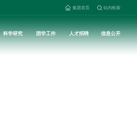
集团首页
站内检索
国上市(集团)有限公司-Official website
科学研究
团学工作
人才招聘
信息公开