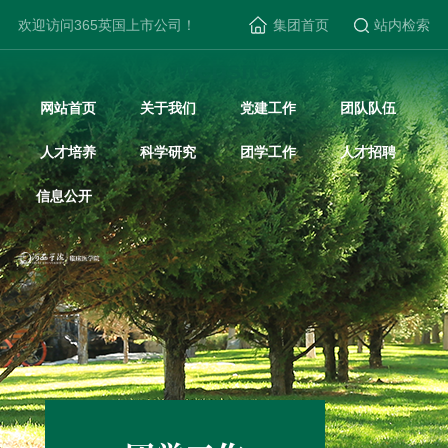
欢迎访问365英国上市公司！
集团首页
站内检索
365英国上市(集团)有限公司-Official
website
网站首页
关于我们
党建工作
团队队伍
人才培养
科学研究
团学工作
人才招聘
信息公开