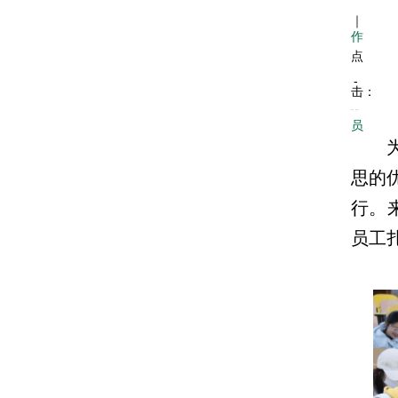
｜
作
点
-
击：
员
工
思的
行。
风
员工
采
-
正
文