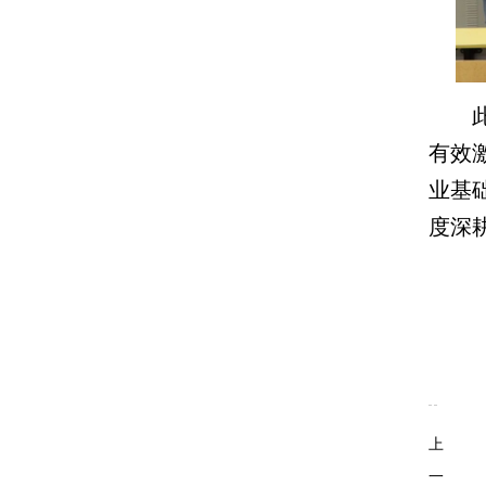
有效
业基
度深
上
一