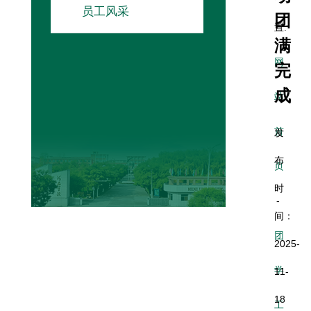
员工风采
团
置:
满
网
完
成
站
首
发
布
页
时
-
间：
团
2025-
学
11-
18
工