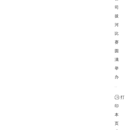
司
拔
河
比
赛
圆
满
举
办
打
印
本
页