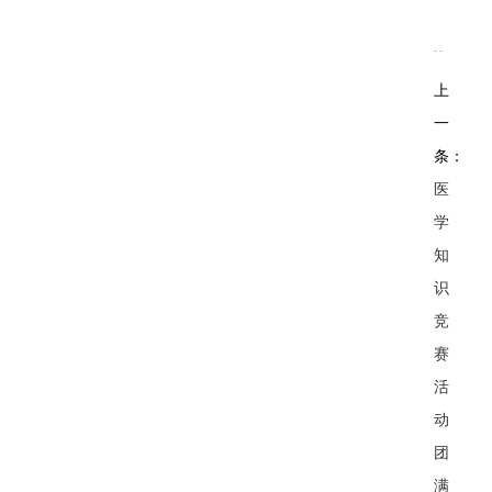
上
一
条：
医
学
知
识
竞
赛
活
动
团
满