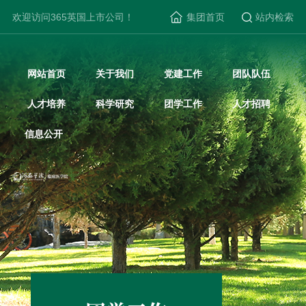
欢迎访问365英国上市公司！
集团首页
站内检索
365英国上市(集团)有限公司-Official
website
网站首页
关于我们
党建工作
团队队伍
人才培养
科学研究
团学工作
人才招聘
信息公开