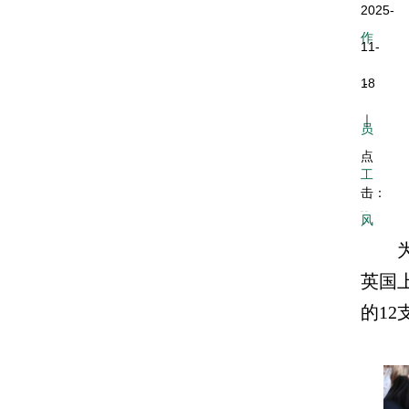
2025-
作
11-
18
-
｜
员
点
工
击：
风
采
英国
的1
-
正
文